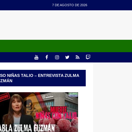
7 DE AGOSTO DE 2026
SO NIÑAS TALIO – ENTREVISTA ZULMA
UZMÁN