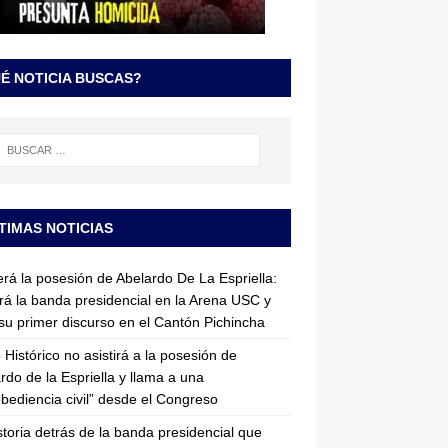
É NOTICIA BUSCAS?
TIMAS NOTICIAS
erá la posesión de Abelardo De La Espriella:
irá la banda presidencial en la Arena USC y
su primer discurso en el Cantón Pichincha
 Histórico no asistirá a la posesión de
rdo de la Espriella y llama a una
bediencia civil” desde el Congreso
storia detrás de la banda presidencial que