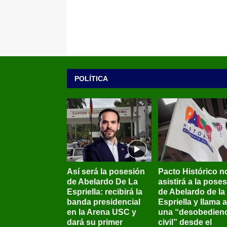
POLÍTICA
Así será la posesión
Pacto Histórico n
de Abelardo De La
asistirá a la pose
Espriella: recibirá la
de Abelardo de la
banda presidencial
Espriella y llama a
en la Arena USC y
una “desobedienc
dará su primer
civil” desde el