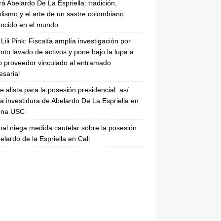
rá Abelardo De La Espriella: tradición,
lismo y el arte de un sastre colombiano
ocido en el mundo
Lili Pink: Fiscalía amplía investigación por
nto lavado de activos y pone bajo la lupa a
 proveedor vinculado al entramado
sarial
se alista para la posesión presidencial: así
la investidura de Abelardo De La Espriella en
rena USC
nal niega medida cautelar sobre la posesión
elardo de la Espriella en Cali