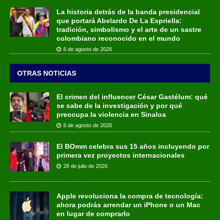
La historia detrás de la banda presidencial
que portará Abelardo De La Espriella:
tradición, simbolismo y el arte de un sastre
colombiano reconocido en el mundo
6 de agosto de 2026
OTRAS NOTICIAS
El crimen del influencer César Gastélum: qué
se sabe de la investigación y por qué
preocupa la violencia en Sinaloa
6 de agosto de 2026
El BOmm celebra sus 15 años incluyendo por
primera vez proyectos internacionales
28 de julio de 2026
Apple revoluciona la compra de tecnología:
ahora podrás arrendar un iPhone o un Mac
en lugar de comprarlo