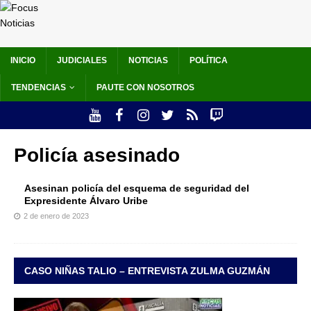
INICIO
JUDICIALES
NOTICIAS
POLÍTICA
TENDENCIAS
PAUTE CON NOSOTROS
Policía asesinado
Asesinan policía del esquema de seguridad del
Expresidente Álvaro Uribe
2 de enero de 2023
CASO NIÑAS TALIO – ENTREVISTA ZULMA GUZMÁN