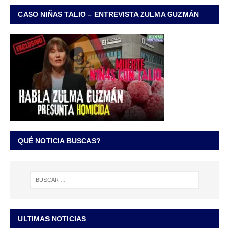
CASO NIÑAS TALIO – ENTREVISTA ZULMA GUZMÁN
QUÉ NOTICIA BUSCAS?
ULTIMAS NOTICIAS