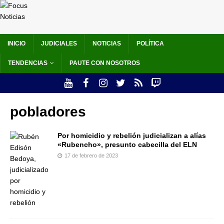
INICIO
JUDICIALES
NOTICIAS
POLÍTICA
TENDENCIAS
PAUTE CON NOSOTROS
pobladores
Por homicidio y rebelión judicializan a alías
«Rubencho», presunto cabecilla del ELN
17 de febrero de 2023