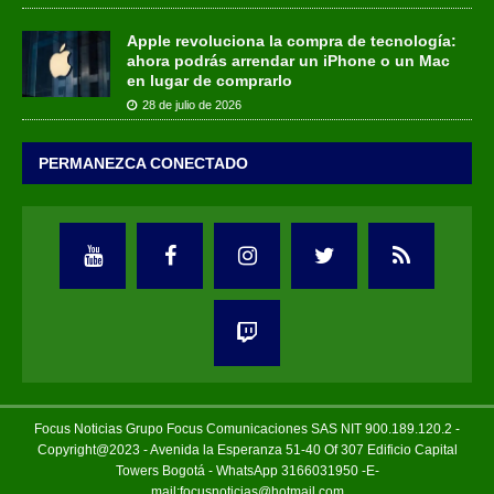
Apple revoluciona la compra de tecnología:
ahora podrás arrendar un iPhone o un Mac
en lugar de comprarlo
28 de julio de 2026
PERMANEZCA CONECTADO
Focus Noticias Grupo Focus Comunicaciones SAS NIT 900.189.120.2 -
Copyright@2023 - Avenida la Esperanza 51-40 Of 307 Edificio Capital
Towers Bogotá - WhatsApp 3166031950 -E-
mail:focusnoticias@hotmail.com