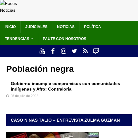
INICIO
JUDICIALES
NOTICIAS
POLÍTICA
TENDENCIAS
PAUTE CON NOSOTROS
Población negra
Gobierno incumple compromisos con comunidades
indígenas y Afro: Contraloría
25 de julio de 2022
CASO NIÑAS TALIO – ENTREVISTA ZULMA GUZMÁN