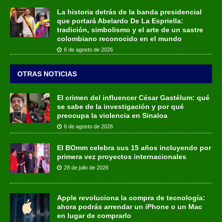
La historia detrás de la banda presidencial
que portará Abelardo De La Espriella:
tradición, simbolismo y el arte de un sastre
colombiano reconocido en el mundo
6 de agosto de 2026
OTRAS NOTICIAS
El crimen del influencer César Gastélum: qué
se sabe de la investigación y por qué
preocupa la violencia en Sinaloa
6 de agosto de 2026
El BOmm celebra sus 15 años incluyendo por
primera vez proyectos internacionales
28 de julio de 2026
Apple revoluciona la compra de tecnología:
ahora podrás arrendar un iPhone o un Mac
en lugar de comprarlo