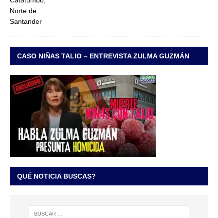
CASO NIÑAS TALIO – ENTREVISTA ZULMA GUZMÁN
QUÉ NOTICIA BUSCAS?