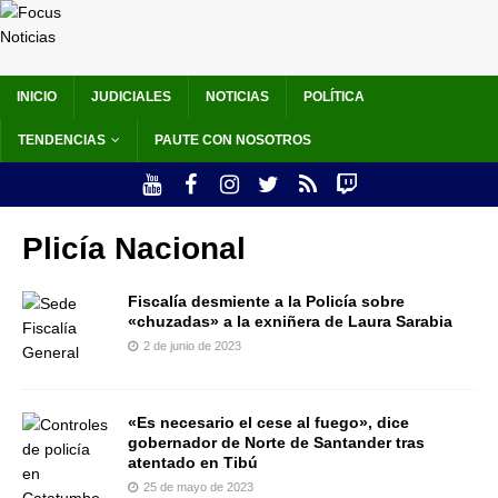
INICIO
JUDICIALES
NOTICIAS
POLÍTICA
TENDENCIAS
PAUTE CON NOSOTROS
Plicía Nacional
Fiscalía desmiente a la Policía sobre
«chuzadas» a la exniñera de Laura Sarabia
2 de junio de 2023
«Es necesario el cese al fuego», dice
gobernador de Norte de Santander tras
atentado en Tibú
25 de mayo de 2023