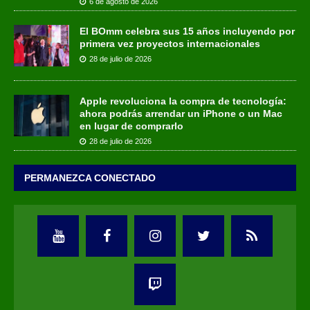
6 de agosto de 2026
El BOmm celebra sus 15 años incluyendo por
primera vez proyectos internacionales
28 de julio de 2026
Apple revoluciona la compra de tecnología:
ahora podrás arrendar un iPhone o un Mac
en lugar de comprarlo
28 de julio de 2026
PERMANEZCA CONECTADO