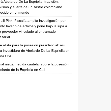
rá Abelardo De La Espriella: tradición,
lismo y el arte de un sastre colombiano
ocido en el mundo
Lili Pink: Fiscalía amplía investigación por
nto lavado de activos y pone bajo la lupa a
 proveedor vinculado al entramado
sarial
se alista para la posesión presidencial: así
la investidura de Abelardo De La Espriella en
rena USC
nal niega medida cautelar sobre la posesión
elardo de la Espriella en Cali