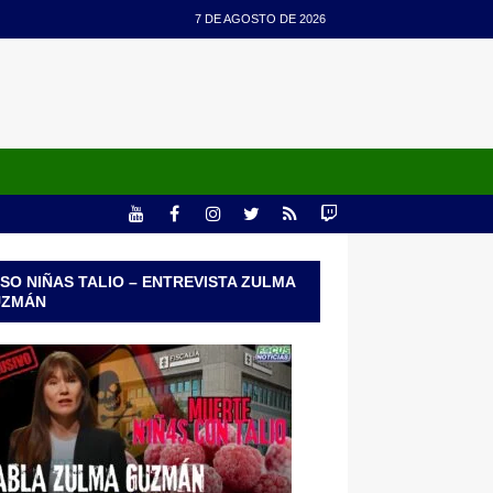
7 DE AGOSTO DE 2026
SO NIÑAS TALIO – ENTREVISTA ZULMA
UZMÁN