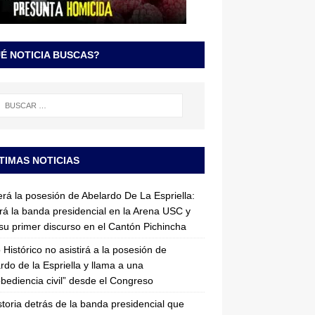
É NOTICIA BUSCAS?
TIMAS NOTICIAS
erá la posesión de Abelardo De La Espriella:
irá la banda presidencial en la Arena USC y
su primer discurso en el Cantón Pichincha
 Histórico no asistirá a la posesión de
rdo de la Espriella y llama a una
bediencia civil” desde el Congreso
storia detrás de la banda presidencial que