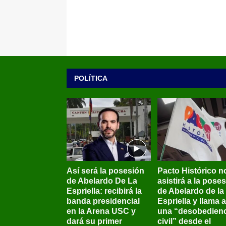
POLÍTICA
Así será la posesión
Pacto Histórico n
de Abelardo De La
asistirá a la pose
Espriella: recibirá la
de Abelardo de la
banda presidencial
Espriella y llama a
en la Arena USC y
una “desobedienc
dará su primer
civil” desde el