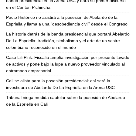
banda presidencial en la Arena USC y dará su primer discurso
en el Cantón Pichincha
Pacto Histórico no asistirá a la posesión de Abelardo de la
Espriella y llama a una “desobediencia civil” desde el Congreso
La historia detrás de la banda presidencial que portará Abelardo
De La Espriella: tradición, simbolismo y el arte de un sastre
colombiano reconocido en el mundo
Caso Lili Pink: Fiscalía amplía investigación por presunto lavado
de activos y pone bajo la lupa a nuevo proveedor vinculado al
entramado empresarial
Cali se alista para la posesión presidencial: así será la
investidura de Abelardo De La Espriella en la Arena USC
Tribunal niega medida cautelar sobre la posesión de Abelardo
de la Espriella en Cali