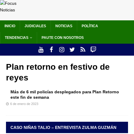
INICIO
JUDICIALES
NOTICIAS
POLÍTICA
TENDENCIAS
PAUTE CON NOSOTROS
Plan retorno en festivo de
reyes
Más de 6 mil policías desplegados para Plan Retorno
este fin de semana
6 de enero de 2023
CASO NIÑAS TALIO – ENTREVISTA ZULMA GUZMÁN