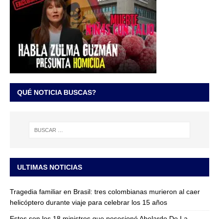
QUÉ NOTICIA BUSCAS?
ULTIMAS NOTICIAS
Tragedia familiar en Brasil: tres colombianas murieron al caer
helicóptero durante viaje para celebrar los 15 años
Estos son los 18 ministros que posesionó Abelardo De La