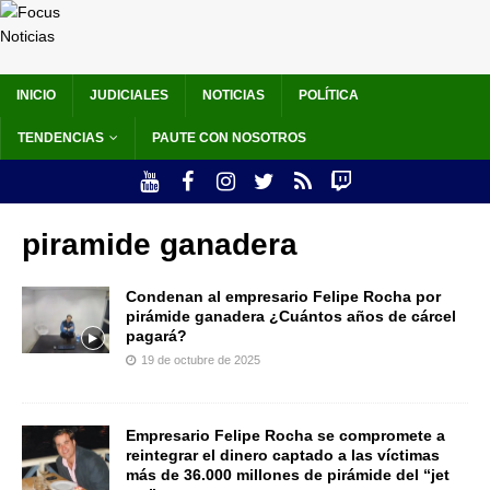
INICIO
JUDICIALES
NOTICIAS
POLÍTICA
TENDENCIAS
PAUTE CON NOSOTROS
piramide ganadera
Condenan al empresario Felipe Rocha por
pirámide ganadera ¿Cuántos años de cárcel
pagará?
19 de octubre de 2025
Empresario Felipe Rocha se compromete a
reintegrar el dinero captado a las víctimas
más de 36.000 millones de pirámide del “jet