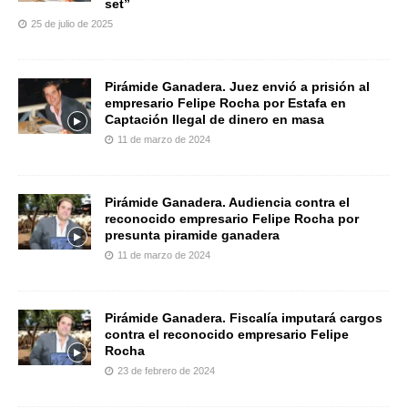
set”
25 de julio de 2025
Pirámide Ganadera. Juez envió a prisión al
empresario Felipe Rocha por Estafa en
Captación Ilegal de dinero en masa
11 de marzo de 2024
Pirámide Ganadera. Audiencia contra el
reconocido empresario Felipe Rocha por
presunta piramide ganadera
11 de marzo de 2024
Pirámide Ganadera. Fiscalía imputará cargos
contra el reconocido empresario Felipe
Rocha
23 de febrero de 2024