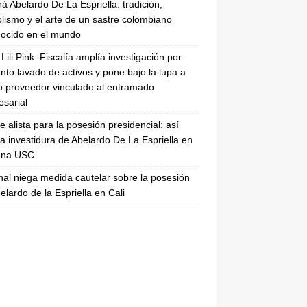
rá Abelardo De La Espriella: tradición,
lismo y el arte de un sastre colombiano
ocido en el mundo
Lili Pink: Fiscalía amplía investigación por
nto lavado de activos y pone bajo la lupa a
 proveedor vinculado al entramado
sarial
se alista para la posesión presidencial: así
la investidura de Abelardo De La Espriella en
rena USC
nal niega medida cautelar sobre la posesión
elardo de la Espriella en Cali