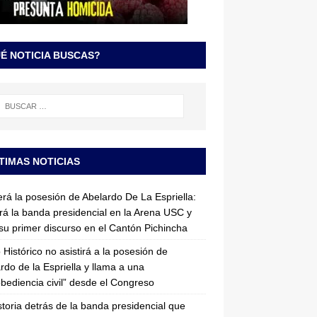
É NOTICIA BUSCAS?
TIMAS NOTICIAS
erá la posesión de Abelardo De La Espriella:
irá la banda presidencial en la Arena USC y
su primer discurso en el Cantón Pichincha
 Histórico no asistirá a la posesión de
rdo de la Espriella y llama a una
bediencia civil” desde el Congreso
storia detrás de la banda presidencial que