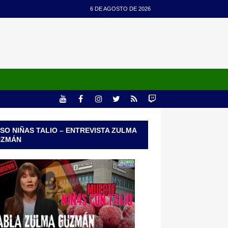
6 DE AGOSTO DE 2026
SO NIÑAS TALIO – ENTREVISTA ZULMA
UZMÁN