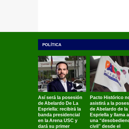
POLÍTICA
Así será la posesión
Pacto Histórico n
de Abelardo De La
asistirá a la pose
Espriella: recibirá la
de Abelardo de la
banda presidencial
Espriella y llama a
en la Arena USC y
una “desobedienc
dará su primer
civil” desde el