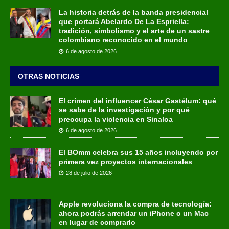
La historia detrás de la banda presidencial
que portará Abelardo De La Espriella:
tradición, simbolismo y el arte de un sastre
colombiano reconocido en el mundo
6 de agosto de 2026
OTRAS NOTICIAS
El crimen del influencer César Gastélum: qué
se sabe de la investigación y por qué
preocupa la violencia en Sinaloa
6 de agosto de 2026
El BOmm celebra sus 15 años incluyendo por
primera vez proyectos internacionales
28 de julio de 2026
Apple revoluciona la compra de tecnología:
ahora podrás arrendar un iPhone o un Mac
en lugar de comprarlo