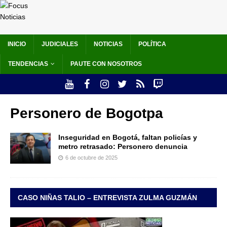
INICIO
JUDICIALES
NOTICIAS
POLÍTICA
TENDENCIAS
PAUTE CON NOSOTROS
Personero de Bogotpa
Inseguridad en Bogotá, faltan policías y
metro retrasado: Personero denuncia
6 de octubre de 2025
CASO NIÑAS TALIO – ENTREVISTA ZULMA GUZMÁN