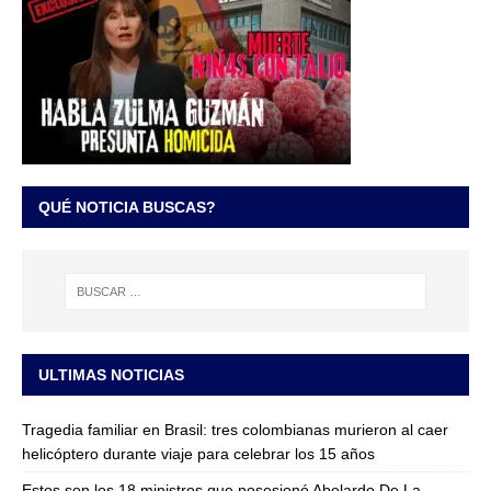
QUÉ NOTICIA BUSCAS?
ULTIMAS NOTICIAS
Tragedia familiar en Brasil: tres colombianas murieron al caer
helicóptero durante viaje para celebrar los 15 años
Estos son los 18 ministros que posesionó Abelardo De La