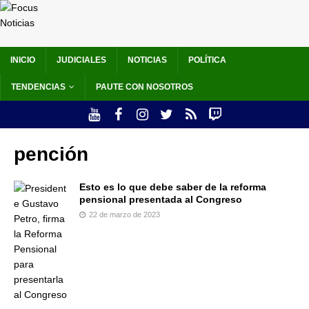
INICIO
JUDICIALES
NOTICIAS
POLÍTICA
TENDENCIAS
PAUTE CON NOSOTROS
pención
Esto es lo que debe saber de la reforma
pensional presentada al Congreso
22 de marzo de 2023