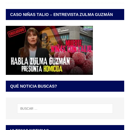
CASO NIÑAS TALIO – ENTREVISTA ZULMA GUZMÁN
QUÉ NOTICIA BUSCAS?