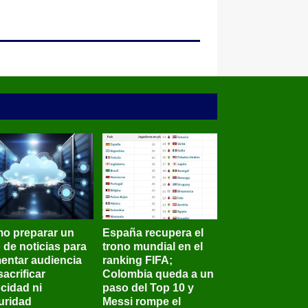
o preparar un
España recupera el
o de noticias para
trono mundial en el
entar audiencia
ranking FIFA;
sacrificar
Colombia queda a un
ocidad ni
paso del Top 10 y
uridad
Messi rompe el