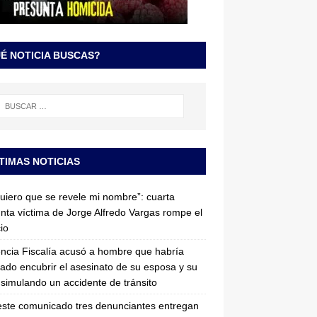
É NOTICIA BUSCAS?
TIMAS NOTICIAS
uiero que se revele mi nombre”: cuarta
nta víctima de Jorge Alfredo Vargas rompe el
cio
ncia Fiscalía acusó a hombre que habría
tado encubrir el asesinato de su esposa y su
simulando un accidente de tránsito
ste comunicado tres denunciantes entregan