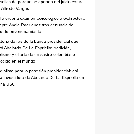
etalles de porque se apartan del juicio contra
 Alfredo Vargas
lía ordena examen toxicológico a exdirectora
apre Angie Rodríguez tras denuncia de
to de envenenamiento
storia detrás de la banda presidencial que
rá Abelardo De La Espriella: tradición,
lismo y el arte de un sastre colombiano
ocido en el mundo
se alista para la posesión presidencial: así
la investidura de Abelardo De La Espriella en
rena USC