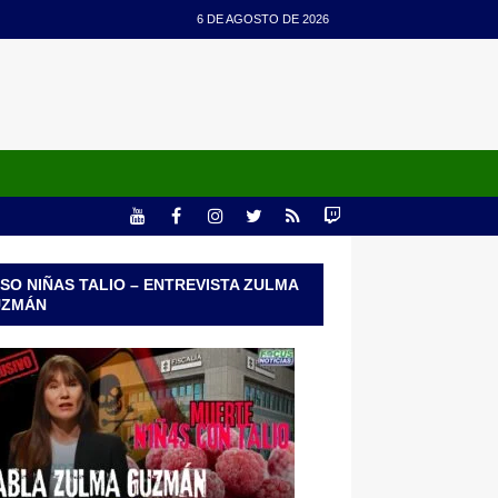
6 DE AGOSTO DE 2026
SO NIÑAS TALIO – ENTREVISTA ZULMA
UZMÁN