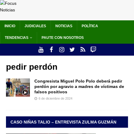
INICIO
JUDICIALES
NOTICIAS
POLÍTICA
TENDENCIAS
PAUTE CON NOSOTROS
pedir perdón
Congresista Miguel Polo Polo deberá pedir
perdón por agravio a madres de víctimas de
falsos positivos
6 de diciembre de 2024
CASO NIÑAS TALIO – ENTREVISTA ZULMA GUZMÁN