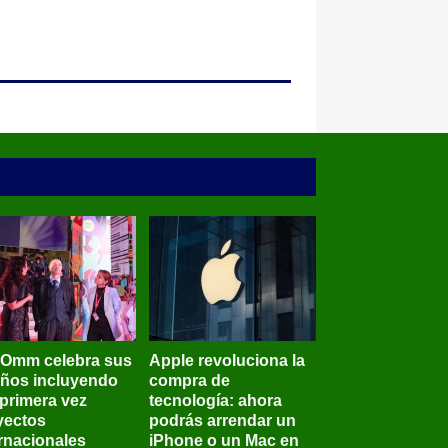
BOmm celebra sus
Apple revoluciona la
años incluyendo
compra de
 primera vez
tecnología: ahora
yectos
podrás arrendar un
ernacionales
iPhone o un Mac en