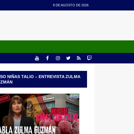
8 DE AGOSTO DE 2026
SO NIÑAS TALIO – ENTREVISTA ZULMA
UZMÁN