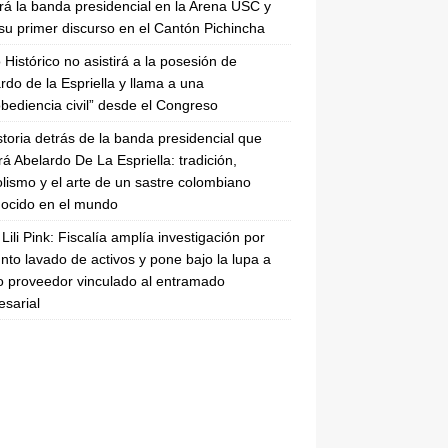
irá la banda presidencial en la Arena USC y
su primer discurso en el Cantón Pichincha
 Histórico no asistirá a la posesión de
rdo de la Espriella y llama a una
bediencia civil” desde el Congreso
storia detrás de la banda presidencial que
rá Abelardo De La Espriella: tradición,
lismo y el arte de un sastre colombiano
ocido en el mundo
Lili Pink: Fiscalía amplía investigación por
nto lavado de activos y pone bajo la lupa a
 proveedor vinculado al entramado
sarial