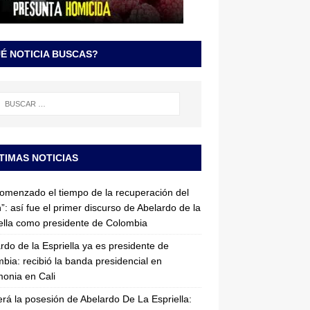
É NOTICIA BUSCAS?
TIMAS NOTICIAS
omenzado el tiempo de la recuperación del
”: así fue el primer discurso de Abelardo de la
ella como presidente de Colombia
rdo de la Espriella ya es presidente de
bia: recibió la banda presidencial en
onia en Cali
erá la posesión de Abelardo De La Espriella: