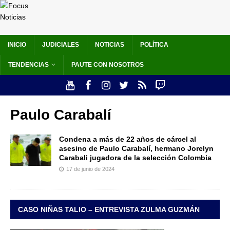
INICIO
JUDICIALES
NOTICIAS
POLÍTICA
TENDENCIAS
PAUTE CON NOSOTROS
Paulo Carabalí
Condena a más de 22 años de cárcel al
asesino de Paulo Carabalí, hermano Jorelyn
Carabali jugadora de la selección Colombia
17 de junio de 2024
CASO NIÑAS TALIO – ENTREVISTA ZULMA GUZMÁN