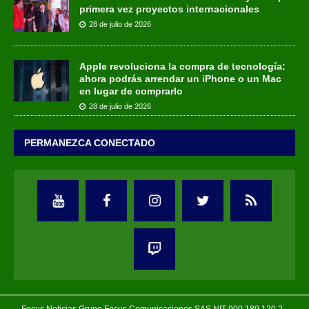
primera vez proyectos internacionales
28 de julio de 2026
Apple revoluciona la compra de tecnología:
ahora podrás arrendar un iPhone o un Mac
en lugar de comprarlo
28 de julio de 2026
PERMANEZCA CONECTADO