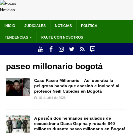
INICIO
JUDICIALES
NOTICIAS
POLÍTICA
TENDENCIAS
PAUTE CON NOSOTROS
paseo millonario bogotá
Caso Paseo Millonario – Así operaba la
peligrosa banda que asesinó e incineró al
profesor Neill Cubides en Bogotá
10 de abril de 2026
A prisión dos hermanos señalados de
secuestrar a Diana Ospina y robarle $40
millones durante paseo millonario en Bogotá