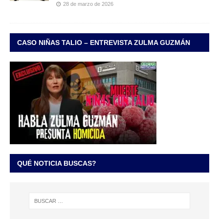
28 de marzo de 2026
CASO NIÑAS TALIO – ENTREVISTA ZULMA GUZMÁN
QUÉ NOTICIA BUSCAS?