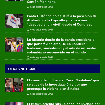
Cantón Pichincha
6 de agosto de 2026
Pacto Histórico no asistirá a la posesión de
Abelardo de la Espriella y llama a una
“desobediencia civil” desde el Congreso
6 de agosto de 2026
La historia detrás de la banda presidencial
que portará Abelardo De La Espriella:
tradición, simbolismo y el arte de un sastre
colombiano reconocido en el mundo
6 de agosto de 2026
OTRAS NOTICIAS
El crimen del influencer César Gastélum: qué
se sabe de la investigación y por qué
preocupa la violencia en Sinaloa
6 de agosto de 2026
El BOmm celebra sus 15 años incluyendo por