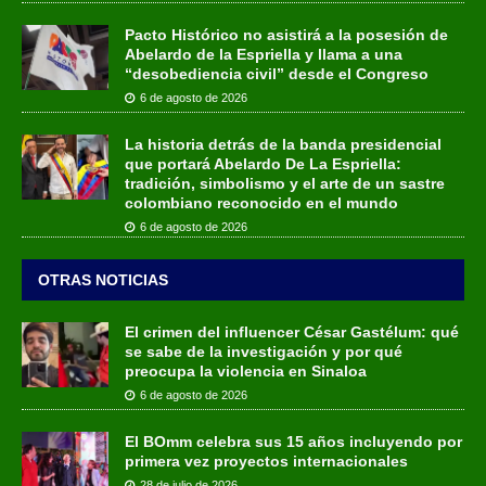
Pacto Histórico no asistirá a la posesión de
Abelardo de la Espriella y llama a una
“desobediencia civil” desde el Congreso
6 de agosto de 2026
La historia detrás de la banda presidencial
que portará Abelardo De La Espriella:
tradición, simbolismo y el arte de un sastre
colombiano reconocido en el mundo
6 de agosto de 2026
OTRAS NOTICIAS
El crimen del influencer César Gastélum: qué
se sabe de la investigación y por qué
preocupa la violencia en Sinaloa
6 de agosto de 2026
El BOmm celebra sus 15 años incluyendo por
primera vez proyectos internacionales
28 de julio de 2026