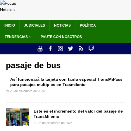
INICIO
JUDICIALES
NOTICIAS
POLÍTICA
TENDENCIAS
PAUTE CON NOSOTROS
pasaje de bus
Así funcionará la tarjeta con tarifa especial TransMiPass
para pasajes multiples en Trasmilenio
26 de diciembre de 2024
Este es el incremento del valor del pasaje de
TransMilenio
26 de diciembre de 2024