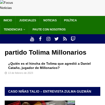
INICIO
JUDICIALES
NOTICIAS
POLÍTICA
TENDENCIAS
PAUTE CON NOSOTROS
partido Tolima Millonarios
¿Quién es el hincha de Tolima que agredió a Daniel
Cataño, jugador de Millonarios?
13 de febrero de 2023
CASO NIÑAS TALIO – ENTREVISTA ZULMA GUZMÁN