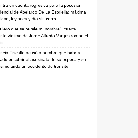
entra en cuenta regresiva para la posesión
dencial de Abelardo De La Espriella: máxima
idad, ley seca y día sin carro
uiero que se revele mi nombre”: cuarta
nta víctima de Jorge Alfredo Vargas rompe el
cio
ncia Fiscalía acusó a hombre que habría
tado encubrir el asesinato de su esposa y su
simulando un accidente de tránsito