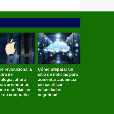
le revoluciona la
Cómo preparar un
pra de
sitio de noticias para
nología: ahora
aumentar audiencia
rás arrendar un
sin sacrificar
one o un Mac en
velocidad ni
ar de comprarlo
seguridad