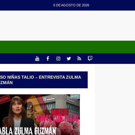
6 DE AGOSTO DE 2026
SO NIÑAS TALIO – ENTREVISTA ZULMA
UZMÁN