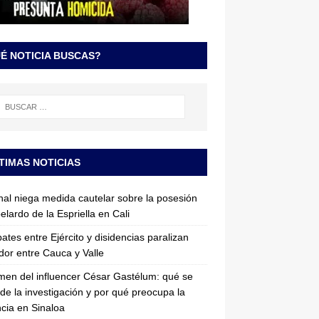
É NOTICIA BUSCAS?
TIMAS NOTICIAS
nal niega medida cautelar sobre la posesión
elardo de la Espriella en Cali
tes entre Ejército y disidencias paralizan
dor entre Cauca y Valle
imen del influencer César Gastélum: qué se
de la investigación y por qué preocupa la
ncia en Sinaloa