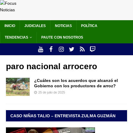
INICIO
JUDICIALES
NOTICIAS
POLÍTICA
TENDENCIAS
PAUTE CON NOSOTROS
paro nacional arrocero
¿Cuáles son los acuerdos que alcanzó el
Gobierno con los productores de arroz?
25 de julio de 2025
CASO NIÑAS TALIO – ENTREVISTA ZULMA GUZMÁN