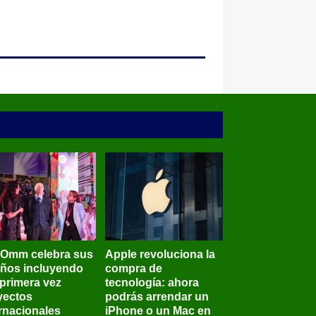
BOmm celebra sus
Apple revoluciona la
años incluyendo
compra de
 primera vez
tecnología: ahora
yectos
podrás arrendar un
ernacionales
iPhone o un Mac en