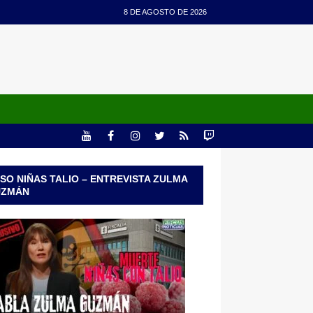
8 DE AGOSTO DE 2026
SO NIÑAS TALIO – ENTREVISTA ZULMA
UZMÁN