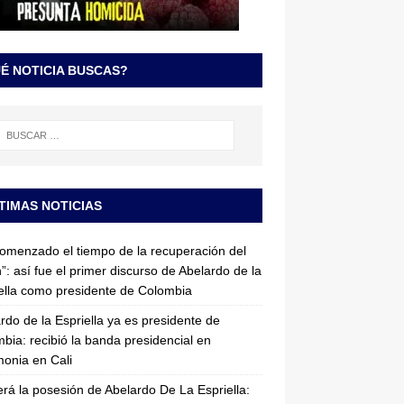
É NOTICIA BUSCAS?
TIMAS NOTICIAS
omenzado el tiempo de la recuperación del
”: así fue el primer discurso de Abelardo de la
ella como presidente de Colombia
rdo de la Espriella ya es presidente de
bia: recibió la banda presidencial en
onia en Cali
erá la posesión de Abelardo De La Espriella: