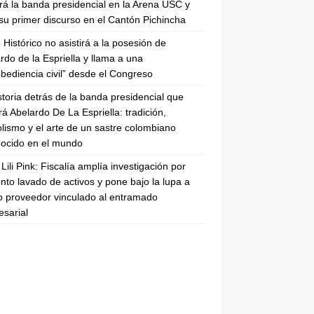
irá la banda presidencial en la Arena USC y
su primer discurso en el Cantón Pichincha
 Histórico no asistirá a la posesión de
rdo de la Espriella y llama a una
bediencia civil” desde el Congreso
storia detrás de la banda presidencial que
rá Abelardo De La Espriella: tradición,
lismo y el arte de un sastre colombiano
ocido en el mundo
Lili Pink: Fiscalía amplía investigación por
nto lavado de activos y pone bajo la lupa a
 proveedor vinculado al entramado
sarial