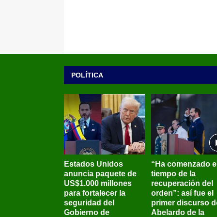
POLÍTICA
Estados Unidos
“Ha comenzado e
anuncia paquete de
tiempo de la
US$1.000 millones
recuperación del
para fortalecer la
orden”: así fue el
seguridad del
primer discurso d
Gobierno de
Abelardo de la