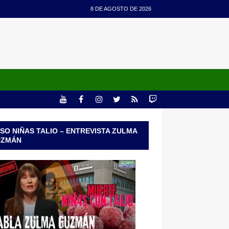
8 DE AGOSTO DE 2026
SO NIÑAS TALIO – ENTREVISTA ZULMA
UZMÁN