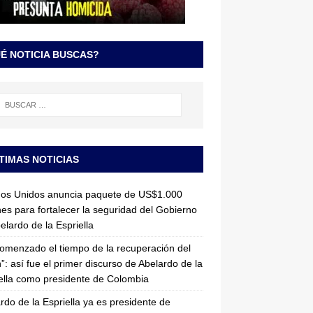
É NOTICIA BUSCAS?
TIMAS NOTICIAS
dos Unidos anuncia paquete de US$1.000
nes para fortalecer la seguridad del Gobierno
elardo de la Espriella
omenzado el tiempo de la recuperación del
”: así fue el primer discurso de Abelardo de la
ella como presidente de Colombia
rdo de la Espriella ya es presidente de