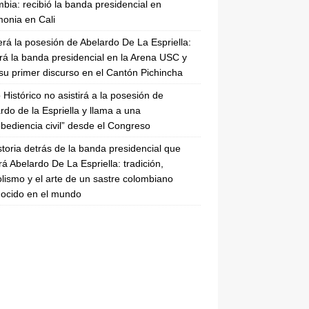
bia: recibió la banda presidencial en
onia en Cali
erá la posesión de Abelardo De La Espriella:
irá la banda presidencial en la Arena USC y
su primer discurso en el Cantón Pichincha
 Histórico no asistirá a la posesión de
rdo de la Espriella y llama a una
bediencia civil” desde el Congreso
storia detrás de la banda presidencial que
rá Abelardo De La Espriella: tradición,
lismo y el arte de un sastre colombiano
ocido en el mundo