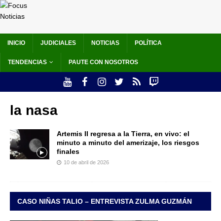
INICIO
JUDICIALES
NOTICIAS
POLÍTICA
TENDENCIAS
PAUTE CON NOSOTROS
la nasa
Artemis II regresa a la Tierra, en vivo: el
minuto a minuto del amerizaje, los riesgos
finales
10 de abril de 2026
CASO NIÑAS TALIO – ENTREVISTA ZULMA GUZMÁN