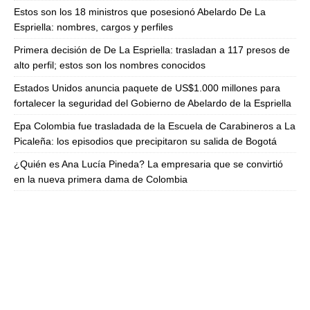
Estos son los 18 ministros que posesionó Abelardo De La
Espriella: nombres, cargos y perfiles
Primera decisión de De La Espriella: trasladan a 117 presos de
alto perfil; estos son los nombres conocidos
Estados Unidos anuncia paquete de US$1.000 millones para
fortalecer la seguridad del Gobierno de Abelardo de la Espriella
Epa Colombia fue trasladada de la Escuela de Carabineros a La
Picaleña: los episodios que precipitaron su salida de Bogotá
¿Quién es Ana Lucía Pineda? La empresaria que se convirtió
en la nueva primera dama de Colombia