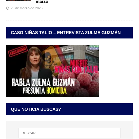
marzo
25 de marzo de 2026
CASO NIÑAS TALIO – ENTREVISTA ZULMA GUZMÁN
QUÉ NOTICIA BUSCAS?