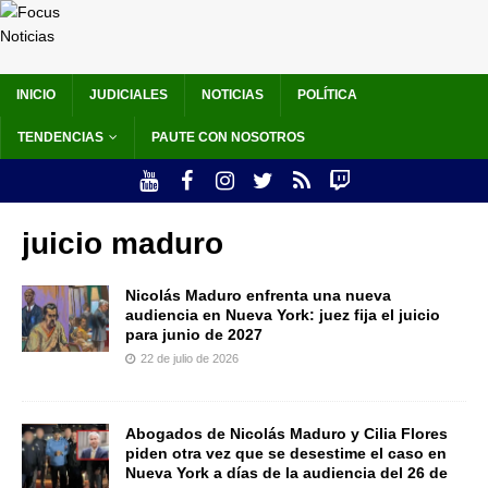
INICIO
JUDICIALES
NOTICIAS
POLÍTICA
TENDENCIAS
PAUTE CON NOSOTROS
juicio maduro
Nicolás Maduro enfrenta una nueva
audiencia en Nueva York: juez fija el juicio
para junio de 2027
22 de julio de 2026
Abogados de Nicolás Maduro y Cilia Flores
piden otra vez que se desestime el caso en
Nueva York a días de la audiencia del 26 de