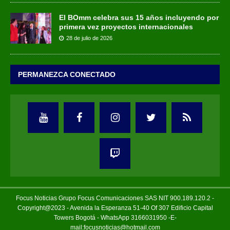
El BOmm celebra sus 15 años incluyendo por
primera vez proyectos internacionales
28 de julio de 2026
PERMANEZCA CONECTADO
Focus Noticias Grupo Focus Comunicaciones SAS NIT 900.189.120.2 -
Copyright@2023 - Avenida la Esperanza 51-40 Of 307 Edificio Capital
Towers Bogotá - WhatsApp 3166031950 -E-
mail:focusnoticias@hotmail.com