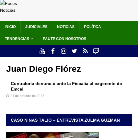
INICIO
JUDICIALES
NOTICIAS
POLÍTICA
TENDENCIAS
PAUTE CON NOSOTROS
Juan Diego Flórez
Contraloría denunció ante la Fiscalía al exgerente de
Emcali
21 de octubre de 2022
CASO NIÑAS TALIO – ENTREVISTA ZULMA GUZMÁN