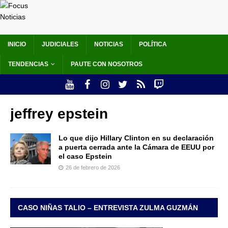
INICIO
JUDICIALES
NOTICIAS
POLÍTICA
TENDENCIAS
PAUTE CON NOSOTROS
jeffrey epstein
Lo que dijo Hillary Clinton en su declaración
a puerta cerrada ante la Cámara de EEUU por
el caso Epstein
26 de febrero de 2026
CASO NIÑAS TALIO – ENTREVISTA ZULMA GUZMÁN