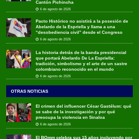
Cantón Pichincha
6 de agosto de 2026
Pacto Histórico no asistirá a la posesión de
Abelardo de la Espriella y llama a una
“desobediencia civil” desde el Congreso
6 de agosto de 2026
La historia detrás de la banda presidencial
que portará Abelardo De La Espriella:
tradición, simbolismo y el arte de un sastre
colombiano reconocido en el mundo
6 de agosto de 2026
OTRAS NOTICIAS
El crimen del influencer César Gastélum: qué
se sabe de la investigación y por qué
preocupa la violencia en Sinaloa
6 de agosto de 2026
El BOmm celebra sus 15 años incluyendo por