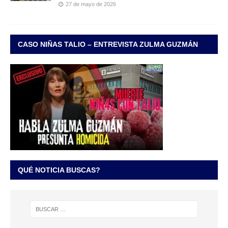
27 de mayo de 2026
CASO NIÑAS TALIO – ENTREVISTA ZULMA GUZMÁN
QUÉ NOTICIA BUSCAS?