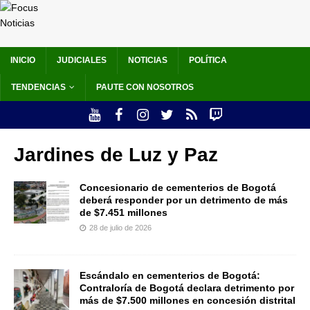
INICIO
JUDICIALES
NOTICIAS
POLÍTICA
TENDENCIAS
PAUTE CON NOSOTROS
Jardines de Luz y Paz
Concesionario de cementerios de Bogotá
deberá responder por un detrimento de más
de $7.451 millones
28 de julio de 2026
Escándalo en cementerios de Bogotá:
Contraloría de Bogotá declara detrimento por
más de $7.500 millones en concesión distrital