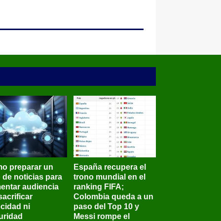
o preparar un
España recupera el
o de noticias para
trono mundial en el
entar audiencia
ranking FIFA;
sacrificar
Colombia queda a un
ocidad ni
paso del Top 10 y
uridad
Messi rompe el