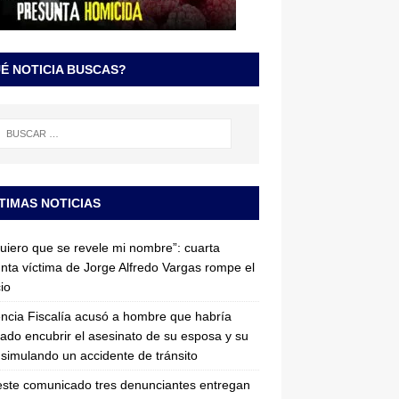
É NOTICIA BUSCAS?
TIMAS NOTICIAS
uiero que se revele mi nombre”: cuarta
nta víctima de Jorge Alfredo Vargas rompe el
cio
ncia Fiscalía acusó a hombre que habría
tado encubrir el asesinato de su esposa y su
simulando un accidente de tránsito
ste comunicado tres denunciantes entregan