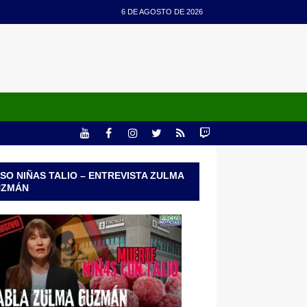
6 DE AGOSTO DE 2026
SO NIÑAS TALIO – ENTREVISTA ZULMA
UZMÁN