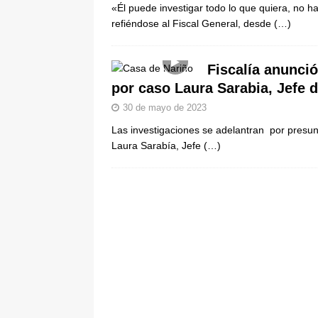
«Él puede investigar todo lo que quiera, no 
refiéndose al Fiscal General, desde
(…)
Fiscalía anunció
por caso Laura Sarabia, Jefe 
30 de mayo de 2023
Las investigaciones se adelantran por presun
Laura Sarabía, Jefe
(…)