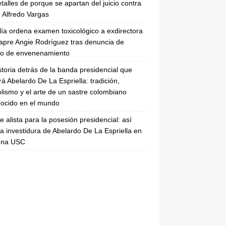
etalles de porque se apartan del juicio contra
 Alfredo Vargas
lía ordena examen toxicológico a exdirectora
apre Angie Rodríguez tras denuncia de
to de envenenamiento
storia detrás de la banda presidencial que
rá Abelardo De La Espriella: tradición,
lismo y el arte de un sastre colombiano
ocido en el mundo
se alista para la posesión presidencial: así
la investidura de Abelardo De La Espriella en
rena USC