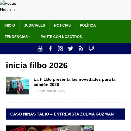
INICIO
JUDICIALES
NOTICIAS
POLÍTICA
TENDENCIAS
PAUTE CON NOSOTROS
inicia filbo 2026
La FILBo presenta las novedades para la
edición 2026
17 de abril de 2026
CASO NIÑAS TALIO – ENTREVISTA ZULMA GUZMÁN