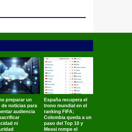
o preparar un
España recupera el
o de noticias para
trono mundial en el
entar audiencia
ranking FIFA;
sacrificar
Colombia queda a un
ocidad ni
paso del Top 10 y
uridad
Messi rompe el