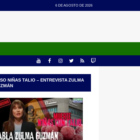
6 DE AGOSTO DE 2026
SO NIÑAS TALIO – ENTREVISTA ZULMA
UZMÁN