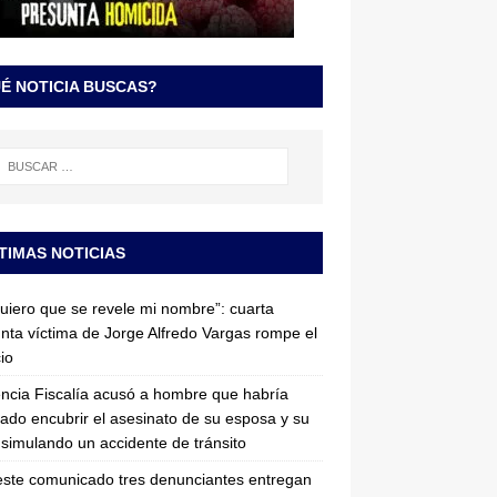
É NOTICIA BUSCAS?
TIMAS NOTICIAS
uiero que se revele mi nombre”: cuarta
nta víctima de Jorge Alfredo Vargas rompe el
cio
ncia Fiscalía acusó a hombre que habría
tado encubrir el asesinato de su esposa y su
simulando un accidente de tránsito
ste comunicado tres denunciantes entregan