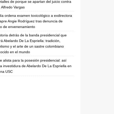
etalles de porque se apartan del juicio contra
 Alfredo Vargas
lía ordena examen toxicológico a exdirectora
apre Angie Rodríguez tras denuncia de
to de envenenamiento
storia detrás de la banda presidencial que
rá Abelardo De La Espriella: tradición,
lismo y el arte de un sastre colombiano
ocido en el mundo
se alista para la posesión presidencial: así
la investidura de Abelardo De La Espriella en
rena USC