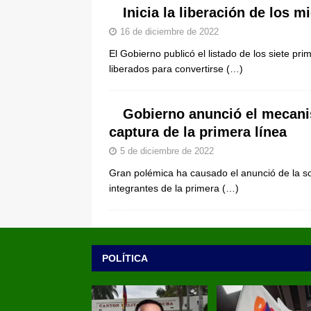
Inicia la liberación de los 
16 de diciembre de 2022
El Gobierno publicó el listado de los siete pr
liberados para convertirse
(…)
Gobierno anunció el mecan
captura de la primera línea
5 de diciembre de 2022
Gran polémica ha causado el anunció de la so
integrantes de la primera
(…)
POLÍTICA