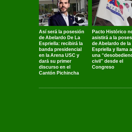
Así será la posesión
Pacto Histórico n
de Abelardo De La
asistirá a la pose
Espriella: recibirá la
de Abelardo de la
banda presidencial
Espriella y llama a
en la Arena USC y
una “desobedienc
dará su primer
civil” desde el
discurso en el
Congreso
Cantón Pichincha