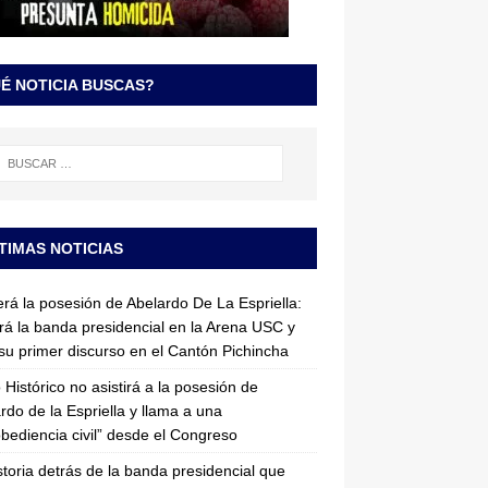
É NOTICIA BUSCAS?
TIMAS NOTICIAS
erá la posesión de Abelardo De La Espriella:
irá la banda presidencial en la Arena USC y
su primer discurso en el Cantón Pichincha
 Histórico no asistirá a la posesión de
rdo de la Espriella y llama a una
bediencia civil” desde el Congreso
storia detrás de la banda presidencial que