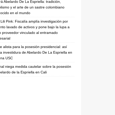
rá Abelardo De La Espriella: tradición,
lismo y el arte de un sastre colombiano
ocido en el mundo
Lili Pink: Fiscalía amplía investigación por
nto lavado de activos y pone bajo la lupa a
 proveedor vinculado al entramado
sarial
se alista para la posesión presidencial: así
la investidura de Abelardo De La Espriella en
rena USC
nal niega medida cautelar sobre la posesión
elardo de la Espriella en Cali