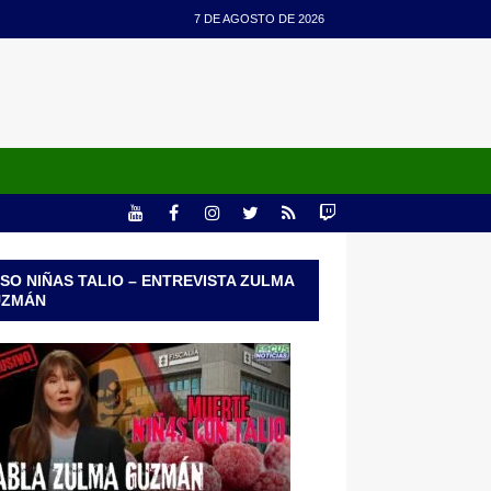
7 DE AGOSTO DE 2026
SO NIÑAS TALIO – ENTREVISTA ZULMA
UZMÁN