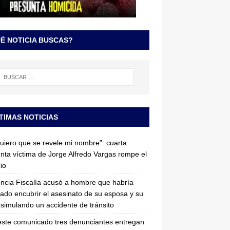
É NOTICIA BUSCAS?
TIMAS NOTICIAS
uiero que se revele mi nombre”: cuarta
nta víctima de Jorge Alfredo Vargas rompe el
cio
ncia Fiscalía acusó a hombre que habría
tado encubrir el asesinato de su esposa y su
simulando un accidente de tránsito
ste comunicado tres denunciantes entregan