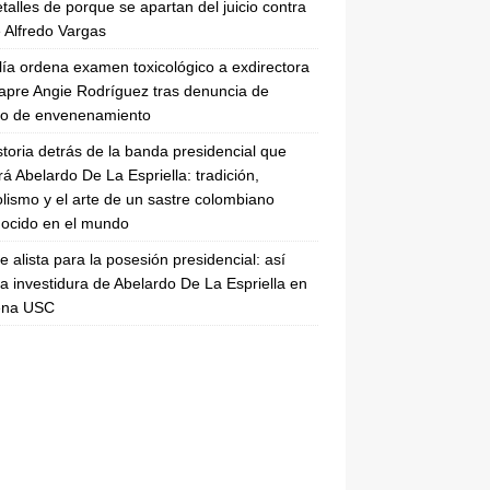
etalles de porque se apartan del juicio contra
 Alfredo Vargas
lía ordena examen toxicológico a exdirectora
apre Angie Rodríguez tras denuncia de
to de envenenamiento
storia detrás de la banda presidencial que
rá Abelardo De La Espriella: tradición,
lismo y el arte de un sastre colombiano
ocido en el mundo
se alista para la posesión presidencial: así
la investidura de Abelardo De La Espriella en
rena USC