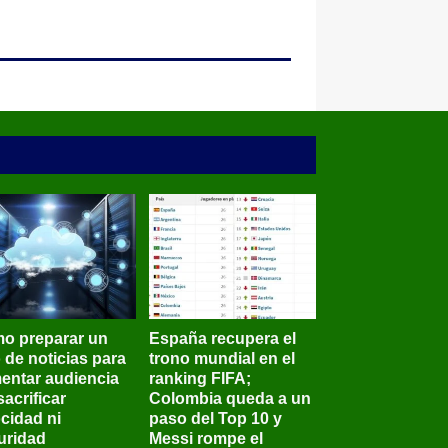
o preparar un
España recupera el
o de noticias para
trono mundial en el
entar audiencia
ranking FIFA;
sacrificar
Colombia queda a un
ocidad ni
paso del Top 10 y
uridad
Messi rompe el