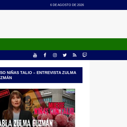
6 DE AGOSTO DE 2026
SO NIÑAS TALIO – ENTREVISTA ZULMA
UZMÁN