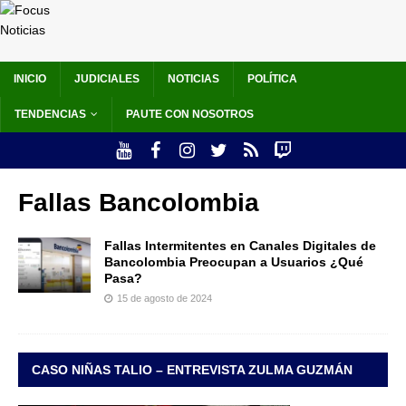
INICIO
JUDICIALES
NOTICIAS
POLÍTICA
TENDENCIAS
PAUTE CON NOSOTROS
Fallas Bancolombia
Fallas Intermitentes en Canales Digitales de
Bancolombia Preocupan a Usuarios ¿Qué
Pasa?
15 de agosto de 2024
CASO NIÑAS TALIO – ENTREVISTA ZULMA GUZMÁN