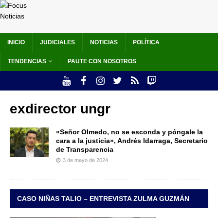
INICIO
JUDICIALES
NOTICIAS
POLÍTICA
TENDENCIAS
PAUTE CON NOSOTROS
exdirector ungr
«Señor Olmedo, no se esconda y póngale la
cara a la justicia», Andrés Idarraga, Secretario
de Transparencia
3 de mayo de 2024
CASO NIÑAS TALIO – ENTREVISTA ZULMA GUZMÁN