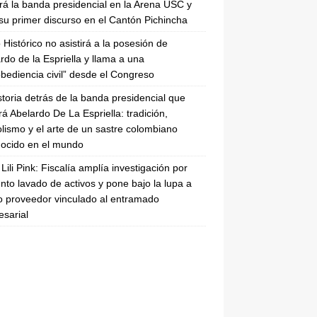
irá la banda presidencial en la Arena USC y
su primer discurso en el Cantón Pichincha
 Histórico no asistirá a la posesión de
rdo de la Espriella y llama a una
bediencia civil” desde el Congreso
storia detrás de la banda presidencial que
rá Abelardo De La Espriella: tradición,
lismo y el arte de un sastre colombiano
ocido en el mundo
Lili Pink: Fiscalía amplía investigación por
nto lavado de activos y pone bajo la lupa a
 proveedor vinculado al entramado
sarial