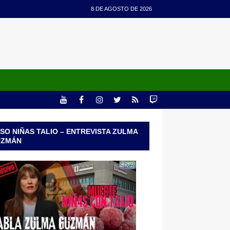
8 DE AGOSTO DE 2026
SO NIÑAS TALIO – ENTREVISTA ZULMA
UZMÁN