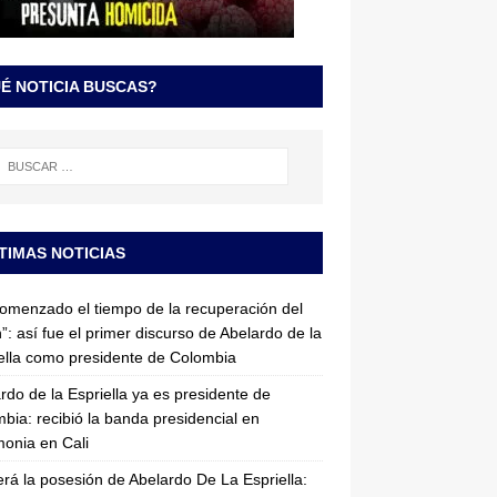
É NOTICIA BUSCAS?
TIMAS NOTICIAS
omenzado el tiempo de la recuperación del
”: así fue el primer discurso de Abelardo de la
ella como presidente de Colombia
rdo de la Espriella ya es presidente de
bia: recibió la banda presidencial en
onia en Cali
erá la posesión de Abelardo De La Espriella: