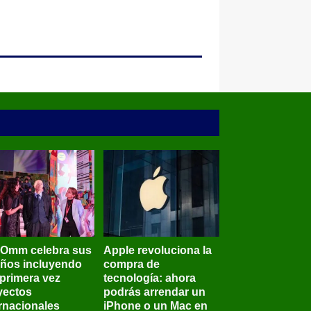
BOmm celebra sus
Apple revoluciona la
años incluyendo
compra de
 primera vez
tecnología: ahora
yectos
podrás arrendar un
ernacionales
iPhone o un Mac en