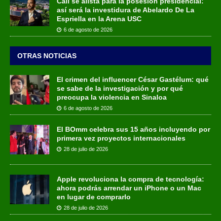
Cali se alista para la posesión presidencial:
así será la investidura de Abelardo De La
Espriella en la Arena USC
6 de agosto de 2026
OTRAS NOTICIAS
El crimen del influencer César Gastélum: qué
se sabe de la investigación y por qué
preocupa la violencia en Sinaloa
6 de agosto de 2026
El BOmm celebra sus 15 años incluyendo por
primera vez proyectos internacionales
28 de julio de 2026
Apple revoluciona la compra de tecnología:
ahora podrás arrendar un iPhone o un Mac
en lugar de comprarlo
28 de julio de 2026