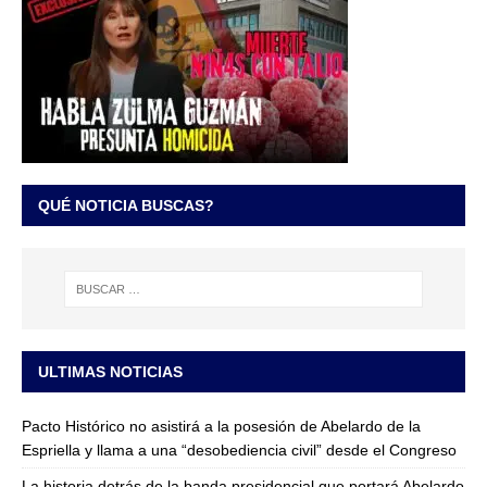
QUÉ NOTICIA BUSCAS?
ULTIMAS NOTICIAS
Pacto Histórico no asistirá a la posesión de Abelardo de la
Espriella y llama a una “desobediencia civil” desde el Congreso
La historia detrás de la banda presidencial que portará Abelardo