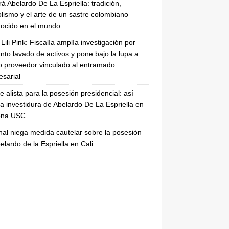
rá Abelardo De La Espriella: tradición,
lismo y el arte de un sastre colombiano
ocido en el mundo
Lili Pink: Fiscalía amplía investigación por
nto lavado de activos y pone bajo la lupa a
 proveedor vinculado al entramado
sarial
se alista para la posesión presidencial: así
la investidura de Abelardo De La Espriella en
rena USC
nal niega medida cautelar sobre la posesión
elardo de la Espriella en Cali