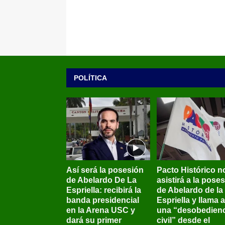
POLÍTICA
Así será la posesión
Pacto Histórico n
de Abelardo De La
asistirá a la pose
Espriella: recibirá la
de Abelardo de la
banda presidencial
Espriella y llama a
en la Arena USC y
una “desobedienc
dará su primer
civil” desde el