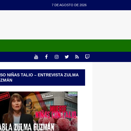
7 DE AGOSTO DE 2026
SO NIÑAS TALIO – ENTREVISTA ZULMA
UZMÁN