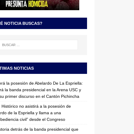
É NOTICIA BUSCAS?
TIMAS NOTICIAS
erá la posesión de Abelardo De La Espriella:
irá la banda presidencial en la Arena USC y
su primer discurso en el Cantón Pichincha
 Histórico no asistirá a la posesión de
rdo de la Espriella y llama a una
bediencia civil” desde el Congreso
storia detrás de la banda presidencial que