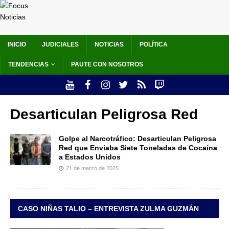
INICIO
JUDICIALES
NOTICIAS
POLÍTICA
TENDENCIAS
PAUTE CON NOSOTROS
Desarticulan Peligrosa Red
Golpe al Narcotráfico: Desarticulan Peligrosa
Red que Enviaba Siete Toneladas de Cocaína
a Estados Unidos
21 de marzo de 2025
CASO NIÑAS TALIO – ENTREVISTA ZULMA GUZMÁN