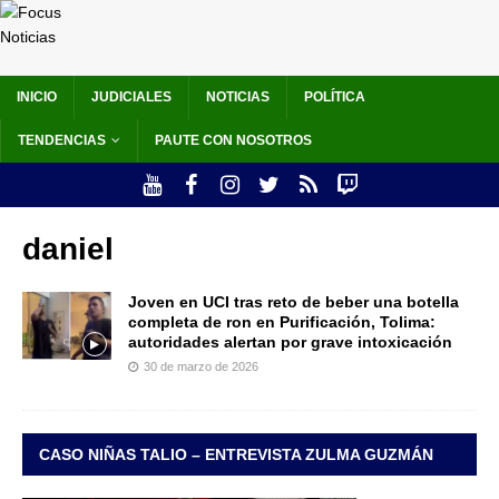
INICIO
JUDICIALES
NOTICIAS
POLÍTICA
TENDENCIAS
PAUTE CON NOSOTROS
daniel
Joven en UCI tras reto de beber una botella
completa de ron en Purificación, Tolima:
autoridades alertan por grave intoxicación
30 de marzo de 2026
CASO NIÑAS TALIO – ENTREVISTA ZULMA GUZMÁN