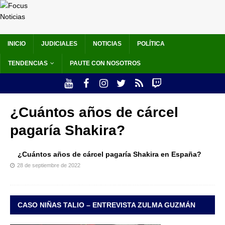
INICIO
JUDICIALES
NOTICIAS
POLÍTICA
TENDENCIAS
PAUTE CON NOSOTROS
¿Cuántos años de cárcel
pagaría Shakira?
¿Cuántos años de cárcel pagaría Shakira en España?
28 de septiembre de 2022
CASO NIÑAS TALIO – ENTREVISTA ZULMA GUZMÁN