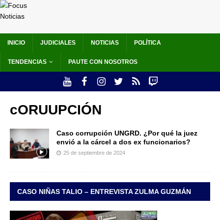
INICIO
JUDICIALES
NOTICIAS
POLÍTICA
TENDENCIAS
PAUTE CON NOSOTROS
cORUUPCIÓN
Caso corrupción UNGRD. ¿Por qué la juez
envió a la cárcel a dos ex funcionarios?
25 de septiembre de 2024
CASO NIÑAS TALIO – ENTREVISTA ZULMA GUZMÁN