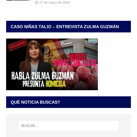
27 de mayo de 2026
CASO NIÑAS TALIO – ENTREVISTA ZULMA GUZMÁN
QUÉ NOTICIA BUSCAS?