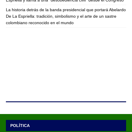
Espriella y llama a una “desobediencia civil” desde el Congreso
La historia detrás de la banda presidencial que portará Abelardo
De La Espriella: tradición, simbolismo y el arte de un sastre
colombiano reconocido en el mundo
POLÍTICA