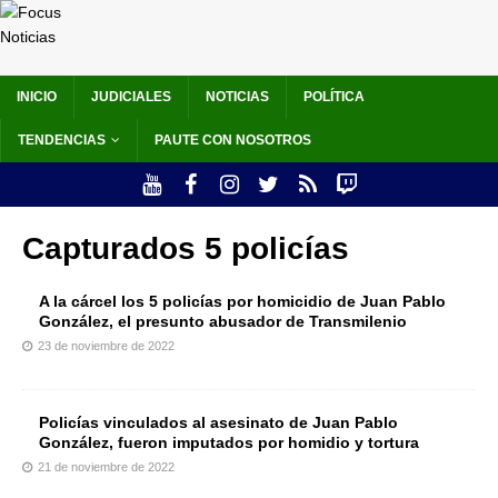
INICIO
JUDICIALES
NOTICIAS
POLÍTICA
TENDENCIAS
PAUTE CON NOSOTROS
Capturados 5 policías
A la cárcel los 5 policías por homicidio de Juan Pablo
González, el presunto abusador de Transmilenio
23 de noviembre de 2022
Policías vinculados al asesinato de Juan Pablo
González, fueron imputados por homidio y tortura
21 de noviembre de 2022