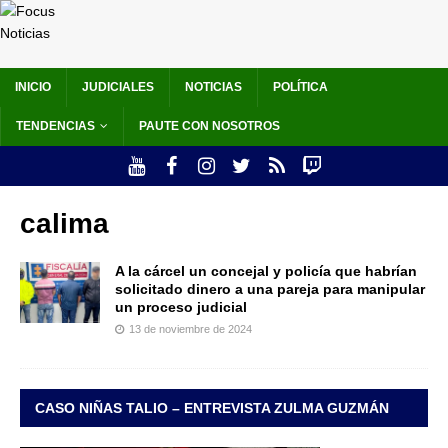
INICIO
JUDICIALES
NOTICIAS
POLÍTICA
TENDENCIAS
PAUTE CON NOSOTROS
calima
A la cárcel un concejal y policía que habrían
solicitado dinero a una pareja para manipular
un proceso judicial
13 de noviembre de 2024
CASO NIÑAS TALIO – ENTREVISTA ZULMA GUZMÁN