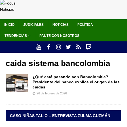
INICIO
JUDICIALES
NOTICIAS
POLÍTICA
TENDENCIAS
PAUTE CON NOSOTROS
caida sistema bancolombia
¿Qué está pasando con Bancolombia?
Presidente del banco explica el origen de las
caídas
26 de febrero de 2026
CASO NIÑAS TALIO – ENTREVISTA ZULMA GUZMÁN