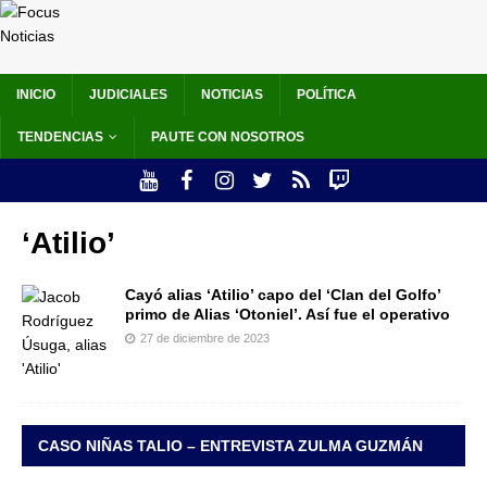
INICIO
JUDICIALES
NOTICIAS
POLÍTICA
TENDENCIAS
PAUTE CON NOSOTROS
‘Atilio’
Cayó alias ‘Atilio’ capo del ‘Clan del Golfo’
primo de Alias ‘Otoniel’. Así fue el operativo
27 de diciembre de 2023
CASO NIÑAS TALIO – ENTREVISTA ZULMA GUZMÁN