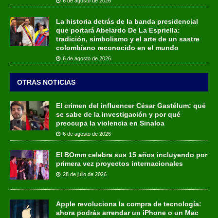
6 de agosto de 2026
La historia detrás de la banda presidencial
que portará Abelardo De La Espriella:
tradición, simbolismo y el arte de un sastre
colombiano reconocido en el mundo
6 de agosto de 2026
OTRAS NOTICIAS
El crimen del influencer César Gastélum: qué
se sabe de la investigación y por qué
preocupa la violencia en Sinaloa
6 de agosto de 2026
El BOmm celebra sus 15 años incluyendo por
primera vez proyectos internacionales
28 de julio de 2026
Apple revoluciona la compra de tecnología:
ahora podrás arrendar un iPhone o un Mac