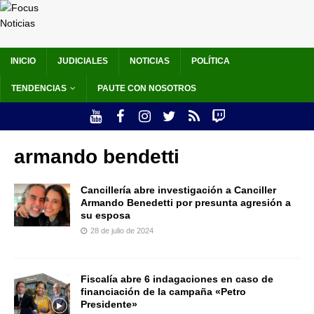
INICIO
JUDICIALES
NOTICIAS
POLÍTICA
TENDENCIAS
PAUTE CON NOSOTROS
armando bendetti
Cancillería abre investigación a Canciller
Armando Benedetti por presunta agresión a
su esposa
28 de julio de 2024
Fiscalía abre 6 indagaciones en caso de
financiación de la campaña «Petro
Presidente»