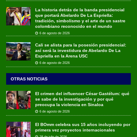
La historia detrás de la banda presidencial
que portará Abelardo De La Espriella:
tradición, simbolismo y el arte de un sastre
colombiano reconocido en el mundo
6 de agosto de 2026
Cali se alista para la posesión presidencial:
así será la investidura de Abelardo De La
Espriella en la Arena USC
6 de agosto de 2026
OTRAS NOTICIAS
El crimen del influencer César Gastélum: qué
se sabe de la investigación y por qué
preocupa la violencia en Sinaloa
6 de agosto de 2026
El BOmm celebra sus 15 años incluyendo por
primera vez proyectos internacionales
28 de julio de 2026