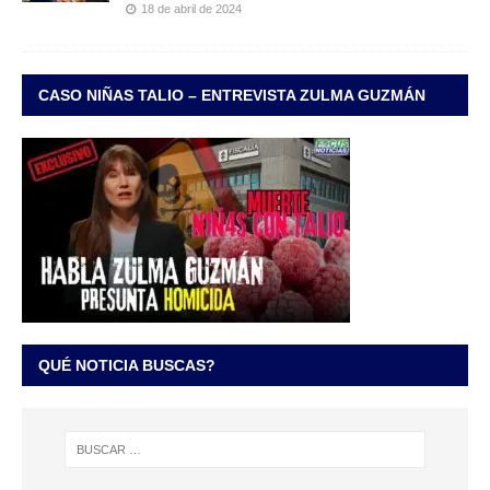
18 de abril de 2024
CASO NIÑAS TALIO – ENTREVISTA ZULMA GUZMÁN
QUÉ NOTICIA BUSCAS?