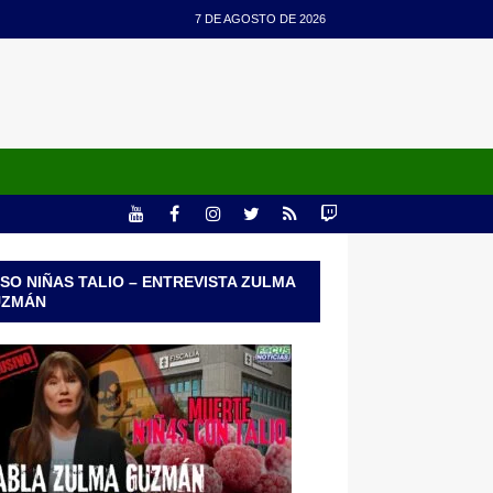
7 DE AGOSTO DE 2026
SO NIÑAS TALIO – ENTREVISTA ZULMA
UZMÁN