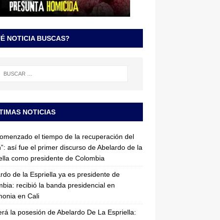
É NOTICIA BUSCAS?
TIMAS NOTICIAS
omenzado el tiempo de la recuperación del
”: así fue el primer discurso de Abelardo de la
ella como presidente de Colombia
rdo de la Espriella ya es presidente de
bia: recibió la banda presidencial en
onia en Cali
erá la posesión de Abelardo De La Espriella: