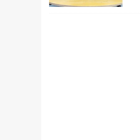
[ 6 de agosto de 2026 ]
La historia
Espriella: tradición, simbolismo y 
ÚLTIMO