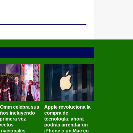
BOmm celebra sus
Apple revoluciona la
años incluyendo
compra de
 primera vez
tecnología: ahora
yectos
podrás arrendar un
ernacionales
iPhone o un Mac en