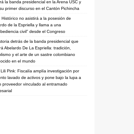
irá la banda presidencial en la Arena USC y
su primer discurso en el Cantón Pichincha
 Histórico no asistirá a la posesión de
rdo de la Espriella y llama a una
bediencia civil” desde el Congreso
storia detrás de la banda presidencial que
rá Abelardo De La Espriella: tradición,
lismo y el arte de un sastre colombiano
ocido en el mundo
Lili Pink: Fiscalía amplía investigación por
nto lavado de activos y pone bajo la lupa a
 proveedor vinculado al entramado
sarial